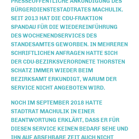
RESSEÖFFENTLICHE ANKÜNDIGUNG DES B
ÜRGERDIENSTESTADTRATES MACHULIK. S
EIT 2013 HAT DIE CDU-FRAKTION S
PANDAU FÜR DIE WIEDEREINFÜHRUNG D
ES WOCHENENDSERVICES DES S
TANDESAMTES GEWORBEN. IN MEHREREN S
CHRIFTLICHEN ANFRAGEN HATTE SICH D
ER CDU-BEZIRKSVERORDNETE THORSTEN S
CHATZ IMMER WIEDER BEIM B
EZIRKSAMT ERKUNDIGT, WARUM DER S
ERVICE NICHT ANGEBOTEN WIRD.
NOCH IM SEPTEMBER 2018 HATTE
STADTRAT MACHULIK IN EINER
BEANTWORTUNG ERKLÄRT, DASS ER FÜR
DIESEN SERVICE KEINEN BEDARF SEHE UND
IHN AUF ABSEHBARE ZEIT AUCH NICHT