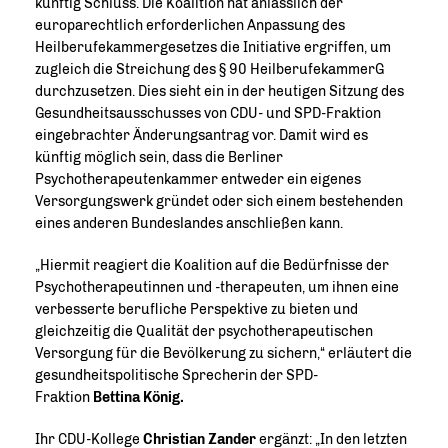
künftig Schluss. Die Koalition hat anlässlich der
europarechtlich erforderlichen Anpassung des
Heilberufekammergesetzes die Initiative ergriffen, um
zugleich die Streichung des § 90 HeilberufekammerG
durchzusetzen. Dies sieht ein in der heutigen Sitzung des
Gesundheitsausschusses von CDU- und SPD-Fraktion
eingebrachter Änderungsantrag vor. Damit wird es
künftig möglich sein, dass die Berliner
Psychotherapeutenkammer entweder ein eigenes
Versorgungswerk gründet oder sich einem bestehenden
eines anderen Bundeslandes anschließen kann.
Hiermit reagiert die Koalition auf die Bedürfnisse der
Psychotherapeutinnen und -therapeuten, um ihnen eine
verbesserte berufliche Perspektive zu bieten und
gleichzeitig die Qualität der psychotherapeutischen
Versorgung für die Bevölkerung zu sichern,“ erläutert die
gesundheitspolitische Sprecherin der SPD-
Fraktion
Bettina König.
Ihr CDU-Kollege
Christian Zander
ergänzt: „In den letzten