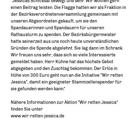
"Jessicas Schicksal bewegt uns sehr. Wir wollten gern
einen Beitrag leisten. Die Flagge hatten wir als Fraktion in
der Bezirksverordnetenversammlung gemeinsam mit
unseren Abgeordneten gekauft, um sie den
Spandauerinnen und Spandauern für unseren
Rathausturm zu spenden. Der Bezirksbürgermeister
hatte seinerzeit aus uns noch heute unverständlichen
Gründen die Spende abgelehnt. Sie lag dann im Schrank.
Wir freuen uns sehr, dass sich so viele Interessierte
gemeldet haben. Herr Kühne hat das höchste Gebot
abgegeben und den Zuschlag bekommen. Der Erlös in
Höhe von 300 Euro geht nun an die Initiative "Wir retten
Jessica", damit ein geeigneter Stammzellenspender für
sie gefunden werden kann.“
Nähere Informationen zur Aktion "Wir retten Jessica"
finden Sie unter
www.wir-retten-jessica.de