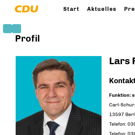
Start
Aktuelles
Pr
Profil
Lars 
Kontak
Funktion: s
Carl-Schur
13597 Berl
Telefon: 0
Telefon: 0