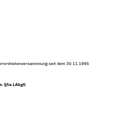
sverordnetenversammlung seit dem 30.11.1995
m. §5a LAbgG