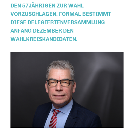
DEN 57JÄHRIGEN ZUR WAHL
VORZUSCHLAGEN. FORMAL BESTIMMT
DIESE DELEGIERTENVERSAMMLUNG
ANFANG DEZEMBER DEN
WAHLKREISKANDIDATEN.