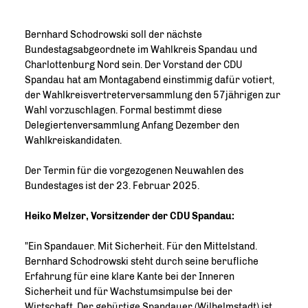
Bernhard Schodrowski soll der nächste
Bundestagsabgeordnete im Wahlkreis Spandau und
Charlottenburg Nord sein. Der Vorstand der CDU
Spandau hat am Montagabend einstimmig dafür votiert,
der Wahlkreisvertreterversammlung den 57jährigen zur
Wahl vorzuschlagen. Formal bestimmt diese
Delegiertenversammlung Anfang Dezember den
Wahlkreiskandidaten.
Der Termin für die vorgezogenen Neuwahlen des
Bundestages ist der 23. Februar 2025.
Heiko Melzer, Vorsitzender der CDU Spandau:
"Ein Spandauer. Mit Sicherheit. Für den Mittelstand.
Bernhard Schodrowski steht durch seine berufliche
Erfahrung für eine klare Kante bei der Inneren
Sicherheit und für Wachstumsimpulse bei der
Wirtschaft. Der gebürtige Spandauer (Wilhelmstadt) ist