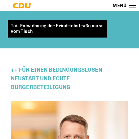
MENÜ
Teil-Entwidmung der Friedrichstraße muss
vom Tisch
++ FÜR EINEN BEDINGUNGSLOSEN
NEUSTART UND ECHTE
BÜRGERBETEILIGUNG