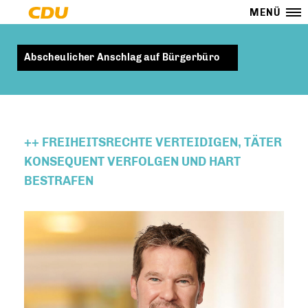
MENÜ
Abscheulicher Anschlag auf Bürgerbüro
++ FREIHEITSRECHTE VERTEIDIGEN, TÄTER
KONSEQUENT VERFOLGEN UND HART
BESTRAFEN