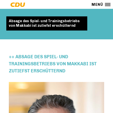
MENÜ
Absage des Spiel- und Trainingsbetriebs
von Makkabi ist zutiefst erschütternd
++ ABSAGE DES SPIEL- UND
TRAININGSBETRIEBS VON MAKKABI IST
ZUTIEFST ERSCHÜTTERND