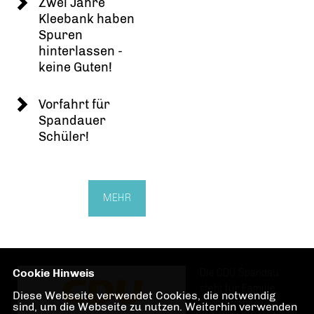
Zwei Jahre
Kleebank haben
Spuren
hinterlassen -
keine Guten!
Vorfahrt für
Spandauer
Schüler!
MEHR
Cookie Hinweis
Die CDU Spandau
steht für Familie,
Diese Webseite verwendet Cookies, die notwendig
Investitionen und
sind, um die Webseite zu nutzen. Weiterhin verwenden