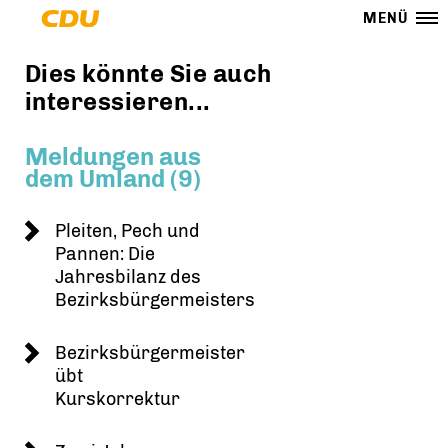
MENÜ
Dies könnte Sie auch
interessieren...
Meldungen aus
dem Umland (9)
Pleiten, Pech und
Pannen: Die
Jahresbilanz des
Bezirksbürgermeisters
Bezirksbürgermeister
übt
Kurskorrektur