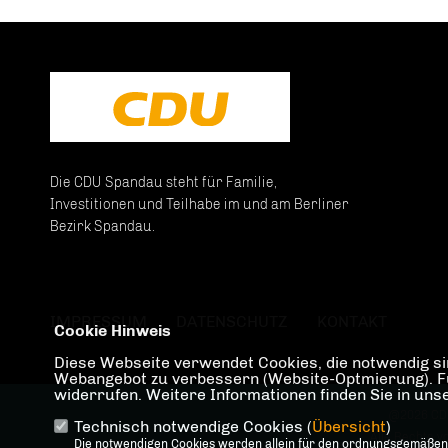
Die CDU Spandau steht für Familie,
Investitionen und Teilhabe im und am Berliner
Bezirk Spandau.
IMPRESSUM
DATENSCHUTZ
KONTAKT
Cookie Hinweis
Diese Webseite verwendet Cookies, die notwendig sin
Webangebot zu verbessern (Website-Optmierung). Für 
widerrufen. Weitere Informationen finden Sie in un
@2026 CD
Technisch notwendige Cookies (
Übersicht
)
Alle Rechte v
Die notwendigen Cookies werden allein für den ordnungsgemäßen