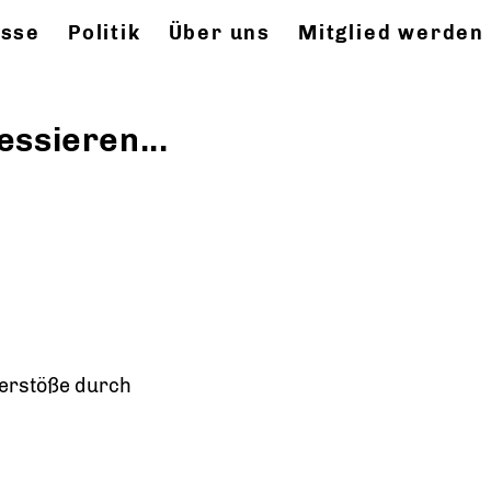
esse
Politik
Über uns
Mitglied werden
essieren...
Verstöße durch