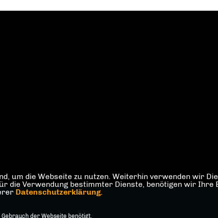
d, um die Webseite zu nutzen. Weiterhin verwenden wir Dien
die Verwendung bestimmter Dienste, benötigen wir Ihre Einw
serer
Datenschutzerklärung
.
U Spandau
orbehalten.
 Gebrauch der Webseite benötigt.