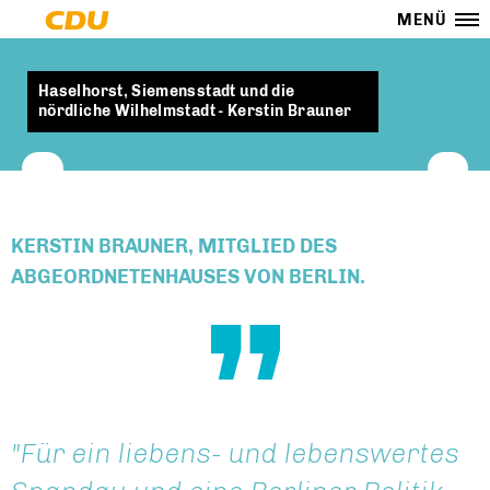
MENÜ
Haselhorst, Siemensstadt und die
nördliche Wilhelmstadt - Kerstin Brauner
KERSTIN BRAUNER, MITGLIED DES
ABGEORDNETENHAUSES VON BERLIN.
"Für ein liebens- und lebenswertes