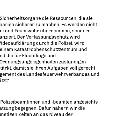
Sicherheitsorgane die Ressourcen, die sie
narien sicherer zu machen. Es werden nicht
izei und Feuerwehr übernommen, sondern
inanziert. Der Verfassungsschutz wird
Videoaufklärung durch die Polizei, wird
t einem Katastrophenschutzzentrum und
nd die für Flüchtlinge und
 Ordnungsangelegenheiten zuständigen
rkt, damit sie ihren Aufgaben voll gerecht
agement des Landesfeuerwehrverbandes und
zt.“
er Polizeibeamtinnen und -beamten angesichts
ätzung begegnen. Dafür nähern wir die
nstigen Zeiten an das Niveau der