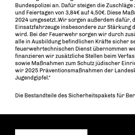
Bundespolizei an. Dafür steigen die Zuschläge 
und Feiertagen von 3,84€ auf 4,50€. Diese Maß
2024 umgesetzt..Wir sorgen außerdem dafür, d
Einsatzfahrzeuge insbesondere zur Stärkung de
wird. Bei der Feuerwehr sorgen wir durch zusä
alle in Ausbildung befindlichen Kräfte sicher s
feuerwehrtechnischen Dienst übernommen wer
finanzieren wir zusätzliche Stellen beim Ver
sowie Maßnahmen zum Schutz jüdischer Einrich
wir 2025 Präventionsmaßnahmen der Landes
Jugendgipfel.“
Die Bestandteile des Sicherheitspakets für Berl