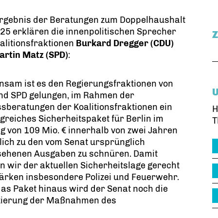
rgebnis der Beratungen zum Doppelhaushalt
5 erklären die innenpolitischen Sprecher
alitionsfraktionen
Burkard Dregger (CDU)
artin Matz (SPD)
:
nsam ist es den Regierungsfraktionen von
nd SPD gelungen, im Rahmen der
sberatungen der Koalitionsfraktionen ein
H
reiches Sicherheitspaket für Berlin im
T
 von 109 Mio. € innerhalb von zwei Jahren
lich zu den vom Senat ursprünglich
sehenen Ausgaben zu schnüren. Damit
 wir der aktuellen Sicherheitslage gerecht
ärken insbesondere Polizei und Feuerwehr.
as Paket hinaus wird der Senat noch die
zierung der Maßnahmen des