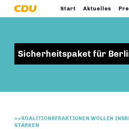
Start
Aktuelles
Pr
Sicherheitspaket für Berl
++KOALITIONSFRAKTIONEN WOLLEN INSB
STÄRKEN