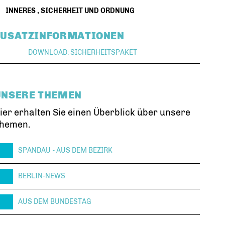
INNERES
,
SICHERHEIT UND ORDNUNG
ZUSATZINFORMATIONEN
DOWNLOAD: SICHERHEITSPAKET
UNSERE THEMEN
ier erhalten Sie einen Überblick über unsere
hemen.
SPANDAU - AUS DEM BEZIRK
BERLIN-NEWS
AUS DEM BUNDESTAG