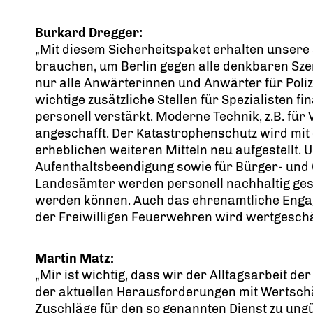
Burkard Dregger:
Mit diesem Sicherheitspaket erhalten unsere 
brauchen, um Berlin gegen alle denkbaren Sze
nur alle Anwärterinnen und Anwärter für Pol
wichtige zusätzliche Stellen für Spezialisten f
personell verstärkt. Moderne Technik, z.B. für 
angeschafft. Der Katastrophenschutz wird mi
erheblichen weiteren Mitteln neu aufgestellt. U
Aufenthaltsbeendigung sowie für Bürger- und
Landesämter werden personell nachhaltig gestä
werden können. Auch das ehrenamtliche Eng
der Freiwilligen Feuerwehren wird wertgeschät
Martin Matz:
Mir ist wichtig, dass wir der Alltagsarbeit d
der aktuellen Herausforderungen mit Wertsch
Zuschläge für den so genannten Dienst zu ungü