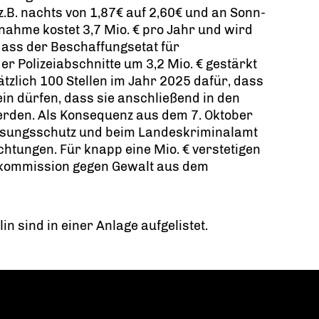
z.B. nachts von 1,87€ auf 2,60€ und an Sonn-
nahme kostet 3,7 Mio. € pro Jahr und wird
ass der Beschaffungsetat für
r Polizeiabschnitte um 3,2 Mio. € gestärkt
tzlich 100 Stellen im Jahr 2025 dafür, dass
ein dürfen, dass sie anschließend in den
den. Als Konsequenz aus dem 7. Oktober
fassungsschutz und beim Landeskriminalamt
tungen. Für knapp eine Mio. € verstetigen
kommission gegen Gewalt aus dem
in sind in einer Anlage aufgelistet.