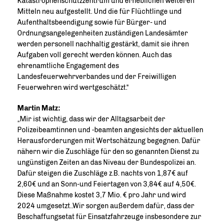
Katastrophenschutzzentrum und erheblichen weiteren
Mitteln neu aufgestellt. Und die für Flüchtlinge und
Aufenthaltsbeendigung sowie für Bürger- und
Ordnungsangelegenheiten zuständigen Landesämter
werden personell nachhaltig gestärkt, damit sie ihren
Aufgaben voll gerecht werden können. Auch das
ehrenamtliche Engagement des
Landesfeuerwehrverbandes und der Freiwilligen
Feuerwehren wird wertgeschätzt.“
Martin Matz:
Mir ist wichtig, dass wir der Alltagsarbeit der
Polizeibeamtinnen und -beamten angesichts der aktuellen
Herausforderungen mit Wertschätzung begegnen. Dafür
nähern wir die Zuschläge für den so genannten Dienst zu
ungünstigen Zeiten an das Niveau der Bundespolizei an.
Dafür steigen die Zuschläge z.B. nachts von 1,87€ auf
2,60€ und an Sonn-und Feiertagen von 3,84€ auf 4,50€.
Diese Maßnahme kostet 3,7 Mio. € pro Jahr und wird
2024 umgesetzt..Wir sorgen außerdem dafür, dass der
Beschaffungsetat für Einsatzfahrzeuge insbesondere zur